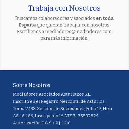
Trabaja con Nosotros
Buscamos colaboradores y asociados
en toda
España
que quieran trabajar con nosotros.
Escríbenos a mediadores@mediadores.com
para más información.
Sobre Nosotros
Mediadores Asociados Asturianos S.L.
Inscrita en el Registro Mercantil de Asturias
Tomo 2.138, Sección de Sociedades; Folio 17, Hoja
AS. 16.486, Inscripción 1ª. NIF: B-33502824
Autorización D.G.S. nº J-1616