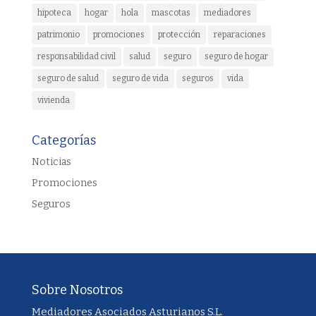
hipoteca
hogar
hola
mascotas
mediadores
patrimonio
promociones
protección
reparaciones
responsabilidad civil
salud
seguro
seguro de hogar
seguro de salud
seguro de vida
seguros
vida
vivienda
Categorías
Noticias
Promociones
Seguros
Sobre Nosotros
Mediadores Asociados Asturianos S.L.