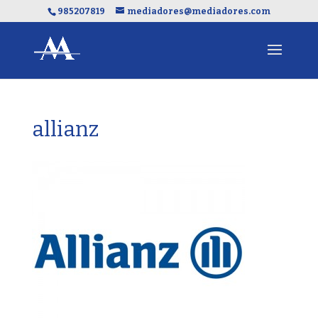
985207819
mediadores@mediadores.com
allianz