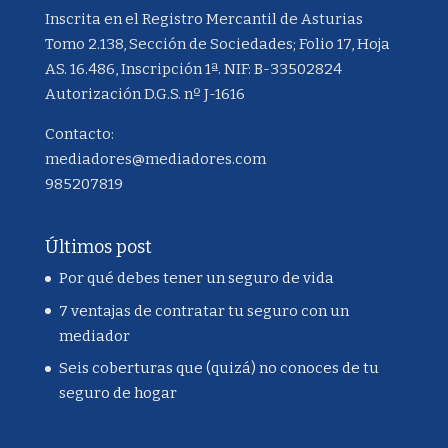
Inscrita en el Registro Mercantil de Asturias
Tomo 2.138, Sección de Sociedades; Folio 17, Hoja
AS. 16.486, Inscripción 1ª. NIF: B-33502824
Autorización D.G.S. nº J-1616
Contacto:
mediadores@mediadores.com
985207819
Últimos post
Por qué debes tener un seguro de vida
7 ventajas de contratar tu seguro con un
mediador
Seis coberturas que (quizá) no conoces de tu
seguro de hogar