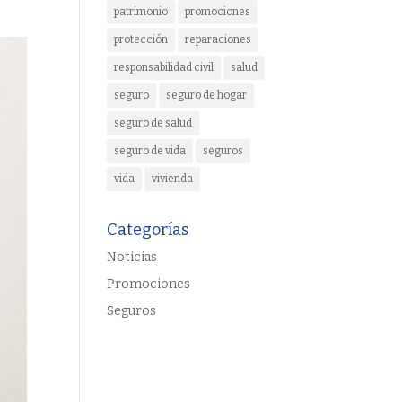
patrimonio
promociones
protección
reparaciones
responsabilidad civil
salud
seguro
seguro de hogar
seguro de salud
seguro de vida
seguros
vida
vivienda
Categorías
Noticias
Promociones
Seguros