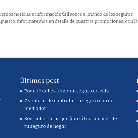
remos noticias e información útil sobre el mundo de los seguros,
supuesto, informaremos en detalle de nuestras promociones, con la
Últimos post
Por qué debes tener un seguro de vida
s
7 ventajas de contratar tu seguro con un
mediador
Seis coberturas que (quizá) no conoces de
tu seguro de hogar