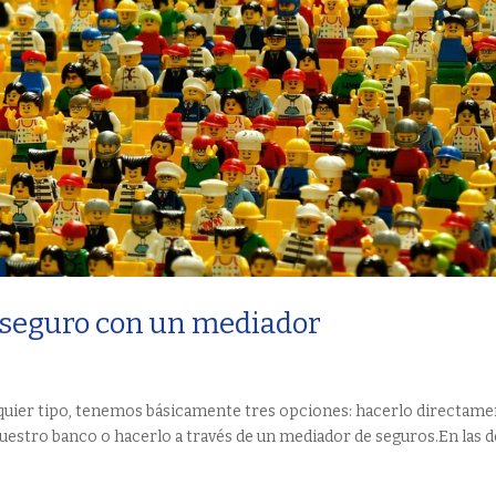
u seguro con un mediador
uier tipo, tenemos básicamente tres opciones: hacerlo directam
uestro banco o hacerlo a través de un mediador de seguros.En las 