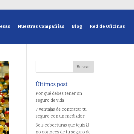
esas
Nuestras Compañías
Blog
Red de Oficinas
Últimos post
Por qué debes tener un
seguro de vida
7 ventajas de contratar tu
seguro con un mediador
Seis coberturas que (quizá)
no conoces de tu seguro de