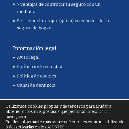
7 ventajas de contratar tu seguro con un
mediador
Seis coberturas que (quizá) no conoces de tu
seguro de hogar
Información legal
Aviso legal
Política de Privacidad
Política de cookies
Canal de denuncia
Utilizamos cookies propias y de terceros para ayudar a
obtener datos más precisos que permitan mejorar la
navegación.
Puedes informarte más sobre qué cookies estamos utilizando
o desactivarlas en los
AJUSTES
.