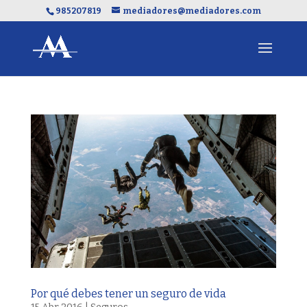
985207819
mediadores@mediadores.com
Por qué debes tener un seguro de vida