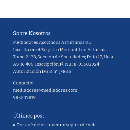
Sobre Nosotros
Mediadores Asociados Asturianos S.L.
Inscrita en el Registro Mercantil de Asturias
Tomo 2.138, Sección de Sociedades; Folio 17, Hoja
AS. 16.486, Inscripción 1ª. NIF: B-33502824
Autorización D.G.S. nº J-1616
Contacto:
mediadores@mediadores.com
985207819
Últimos post
Por qué debes tener un seguro de vida